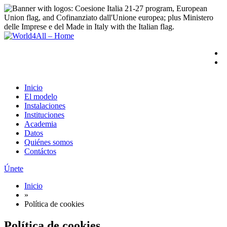
Inicio
El modelo
Instalaciones
Instituciones
Academia
Datos
Quiénes somos
Contáctos
Únete
Inicio
»
Política de cookies
Política de cookies