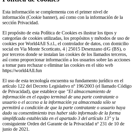
Esta información se complementa con el primer nivel de
información (Cookie banner), así como con la información de la
sección
Privacidad.
El propósito de esta Política de Cookies es ilustrar los tipos y
categorías de cookies utilizadas, los propósitos y métodos de uso de
cookies por World4All S.r.l., el controlador de datos, con domicilio
social en Via Monte Scorticato, 4 | 25015 Desenzano d/G (BS), o
por terceros donde se instalan las cookies de los llamados terceros,
así como proporcionar información a los usuarios sobre las acciones
a tomar para rechazar o eliminar las cookies en el sitio web
https://world4All.fun
El uso de esta tecnología encuentra su fundamento jurídico en el
artículo 122 del Decreto Legislativo nº 196/2003 (el llamado Código
de Privacidad), que establece que
"El almacenamiento de
información en el equipo terminal de una parte contratante o
usuario o el acceso a la información ya almacenada sólo se
permitirá a condición de que la parte contratante o usuario haya
dado su consentimiento tras haber sido informado de la forma
simplificada establecida en el apartado 3 del artículo 13"
y la
consiguiente Orden del Garante de la Privacidad nº 231 de 10 de
junio de 2021
.