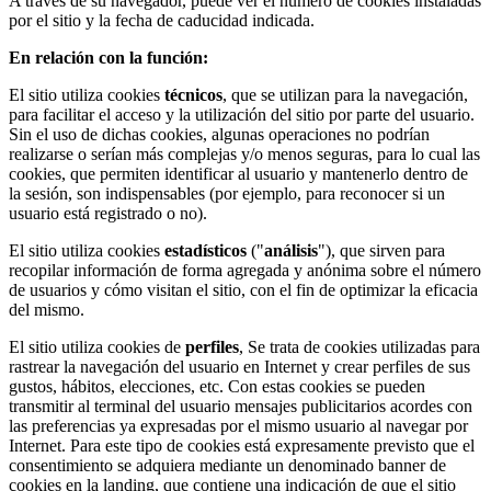
A través de su navegador, puede ver el número de cookies instaladas
por el sitio y la fecha de caducidad indicada.
En relación con la función:
El sitio utiliza cookies
técnicos
, que se utilizan para la navegación,
para facilitar el acceso y la utilización del sitio por parte del usuario.
Sin el uso de dichas cookies, algunas operaciones no podrían
realizarse o serían más complejas y/o menos seguras, para lo cual las
cookies, que permiten identificar al usuario y mantenerlo dentro de
la sesión, son indispensables (por ejemplo, para reconocer si un
usuario está registrado o no).
El sitio utiliza cookies
estadísticos
("
análisis
"), que sirven para
recopilar información de forma agregada y anónima sobre el número
de usuarios y cómo visitan el sitio, con el fin de optimizar la eficacia
del mismo.
El sitio utiliza cookies de
perfiles
, Se trata de cookies utilizadas para
rastrear la navegación del usuario en Internet y crear perfiles de sus
gustos, hábitos, elecciones, etc. Con estas cookies se pueden
transmitir al terminal del usuario mensajes publicitarios acordes con
las preferencias ya expresadas por el mismo usuario al navegar por
Internet. Para este tipo de cookies está expresamente previsto que el
consentimiento se adquiera mediante un denominado banner de
cookies en la landing, que contiene una indicación de que el sitio