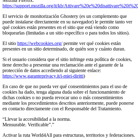
Mozilla Firefox:
https://support.mozilla.org/it/kb/Attivare%20e%20disattivare%20i%2
El servicio de monitorización Ghostery (es un complemento que
puede instalarse directamente en su navegador) le permite tanto ver
qué cookies están presentes en el sitio que está viendo como
bloquearlas (limitadas a un sitio específico o para todos los sitios).
El sitio
https://webcookies.org/
permite ver qué cookies están
presentes en un sitio determinado, de quién son y cuánto duran.
Si el usuario considera que el sitio infringe esta política de cookies,
tiene derecho a presentar una reclamación ante el garante de la
protección de datos accediendo al siguiente enlace:
https://www.garanteprivacy.it/i-miei-diritti
)
En caso de que no pueda ver qué consentimientos para el uso de
cookies ha dado, tenga alguna duda sobre el funcionamiento de
dichas cookies o no pueda revocar uno o más consentimientos
mediante los procedimientos descritos anteriormente, puede ponerse
en contacto directamente con el Responsable del Tratamiento.
“Llevar la accesibilidad a la norma.
Mensurable. Verificable”.”
Activar la ruta World4All para estructuras, territorios y federaciones.