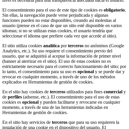
nivel es necesaria para una transparencia adecuada hacia el usuario.
El consentimiento para el uso de este tipo de cookies es
obligatorio
,
Sin ellas, la navegación puede verse perjudicada y algunas
funciones pueden no estar disponibles, creando así molestias al
usuario (piense en el caso de que un sitio esté disponible en varios
idiomas; si no se utilizan estas cookies, el usuario tendría que
seleccionar el idioma que prefiere cada vez que accede al sitio).
El sitio utiliza cookies
analítica
por
terceros
no anónimos (Google
Analytics, etc.). Su uso requiere el consentimiento previo del
usuario, que se adquirirá al aceptar la información de primer nivel
(banner al aterrizar en el sitio). El uso de estas cookies no es
estrictamente necesario para el correcto funcionamiento del sitio; por
lo tanto, el consentimiento para su uso es
opcional
y se puede dar y
revocar en cualquier momento, a través de uno de los métodos
explicados en Herramientas de gestión de cookies.
En el sitio hay cookies de
terceros
utilizados para fines
comercial
y
de
perfiles
(adsense, etc.). El consentimiento para el uso de estas
cookies es
opcional
y pueden facilitarse y revocarse en cualquier
momento, a través de una de las herramientas indicadas en
Herramientas de gestión de cookies.
En el sitio hay servicios de
terceros
que para su uso requieren la
instalación de una cookie en el dispositivo del usuario. El