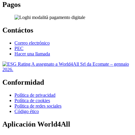
Pagos
Contáctos
Correo electrónico
PEC
Hacer una llamada
Calificación ESG: A. Emitido por: Ecomate S.r.l. Fecha de emisión: E
Conformidad
Política de privacidad
Política de cookies
Política de redes sociales
Código ético
Aplicación World4All