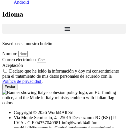
Android
Idioma
Suscríbase a nuestro boletín
Nombre
Correo electrónico
Aceptación
Declaro que he leído la información y doy mi consentimiento
para el tratamiento de mis datos personales de acuerdo con la
Política de privacidad
.
Enviar
Copyright © 2026 World4All Srl
Via Monte Scorticato, 4 | 25015 Desenzano d/G (BS) | P.
I.V.A.- C.F 04357040981 info@world4all.fun |
world4all@unapec.it | Capital totalmente desembolsado