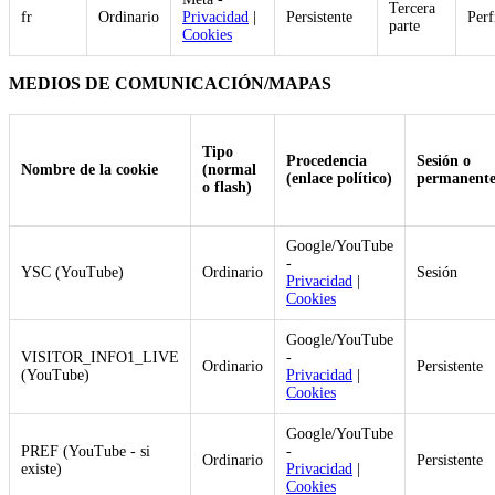
Tercera
fr
Ordinario
Privacidad
|
Persistente
Perf
parte
Cookies
MEDIOS DE COMUNICACIÓN/MAPAS
Tipo
Procedencia
Sesión o
Nombre de la cookie
(normal
(enlace político)
permanent
o flash)
Google/YouTube
-
YSC (YouTube)
Ordinario
Sesión
Privacidad
|
Cookies
Google/YouTube
VISITOR_INFO1_LIVE
-
Ordinario
Persistente
(YouTube)
Privacidad
|
Cookies
Google/YouTube
PREF (YouTube - si
-
Ordinario
Persistente
existe)
Privacidad
|
Cookies