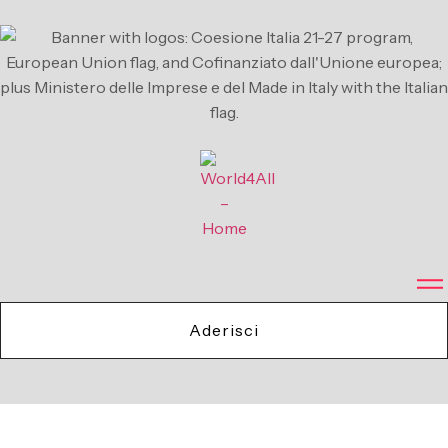
contenuto
Aderisci