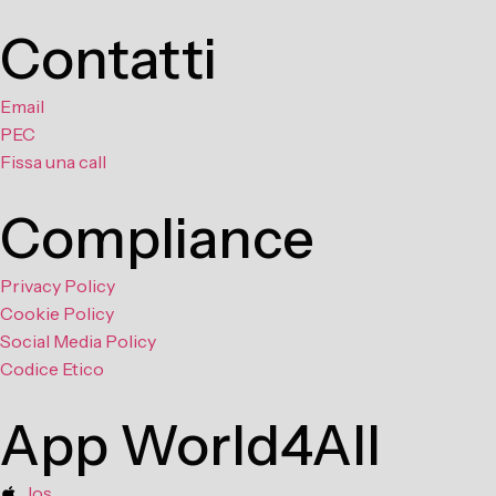
Contatti
Email
PEC
Fissa una call
Compliance
Privacy Policy
Cookie Policy
Social Media Policy
Codice Etico
App World4All
Ios