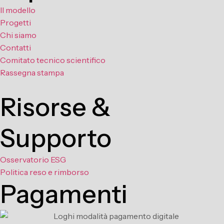
Il modello
Progetti
Chi siamo
Contatti
Comitato tecnico scientifico
Rassegna stampa
Risorse &
Supporto
Osservatorio ESG
Politica reso e rimborso
Pagamenti