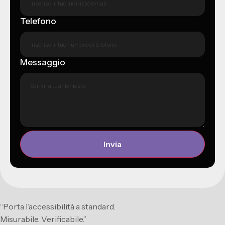
Telefono
Messaggio
Invia
“Porta l’accessibilità a standard.
Misurabile. Verificabile.”