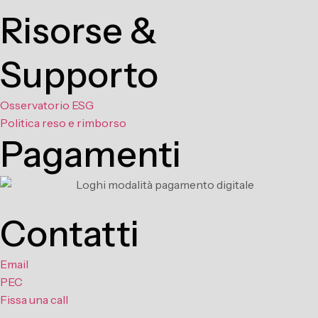
Risorse &
Supporto
Osservatorio ESG
Politica reso e rimborso
Pagamenti
Contatti
Email
PEC
Fissa una call