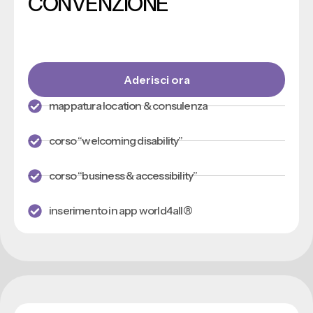
CONVENZIONE
Aderisci ora
mappatura location & consulenza
corso “welcoming disability”
corso “business & accessibility”
inserimento in app world4all®