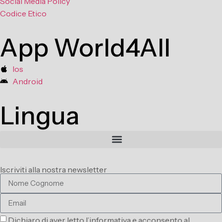
Social Media Policy
Codice Etico
App World4All
Ios
Android
Lingua
Iscriviti alla nostra newsletter
Dichiaro di aver letto l’informativa e acconsento al