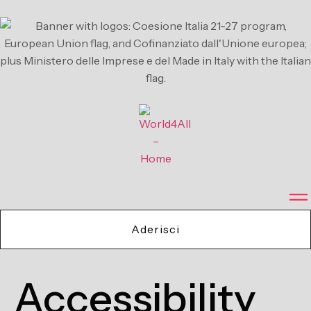
contenuto
Aderisci
Accessibility