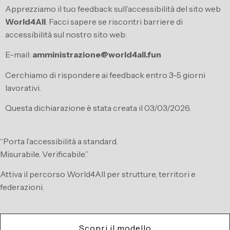
Apprezziamo il tuo feedback sull’accessibilità del sito web
World4All
. Facci sapere se riscontri barriere di
accessibilità sul nostro sito web:
E-mail:
amministrazione@world4all.fun
Cerchiamo di rispondere ai feedback entro 3-5 giorni
lavorativi.
Questa dichiarazione è stata creata il 03/03/2026.
“Porta l’accessibilità a standard.
Misurabile. Verificabile.”
Attiva il percorso World4All per strutture, territori e
federazioni.
Scopri il modello