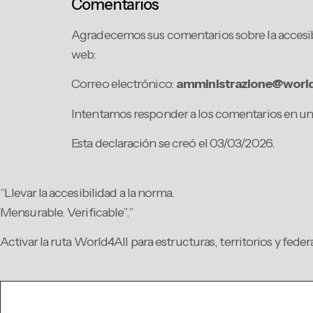
Comentarios
Agradecemos sus comentarios sobre la accesib
web:
Correo electrónico:
amministrazione@world
Intentamos responder a los comentarios en un p
Esta declaración se creó el 03/03/2026.
“Llevar la accesibilidad a la norma.
Mensurable. Verificable”.”
Activar la ruta World4All para estructuras, territorios y fede