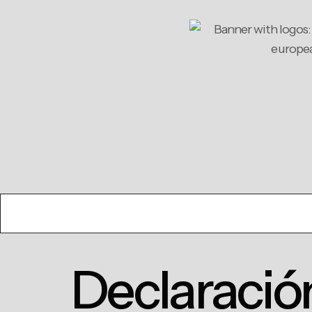
contenido
Declaración