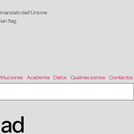
stituciones
Academia
Datos
Quiénes somos
Contáctos
dad