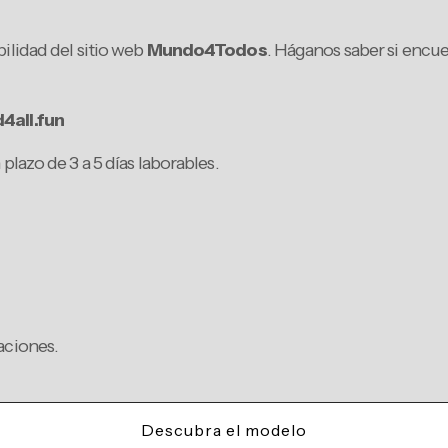
ilidad del sitio web
Mundo4Todos
. Háganos saber si encue
4all.fun
lazo de 3 a 5 días laborables.
raciones.
Descubra el modelo