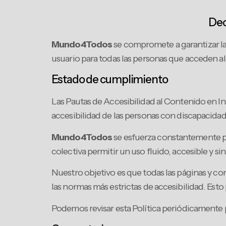
Dec
Mundo4Todos
se compromete a garantizar la
usuario para todas las personas que acceden al 
Estado de cumplimiento
Las Pautas de Accesibilidad al Contenido en In
accesibilidad de las personas con discapacidad
Mundo4Todos
se esfuerza constantemente por
colectiva permitir un uso fluido, accesible y si
Nuestro objetivo es que todas las páginas y c
las normas más estrictas de accesibilidad. Est
Podemos revisar esta Política periódicamente p