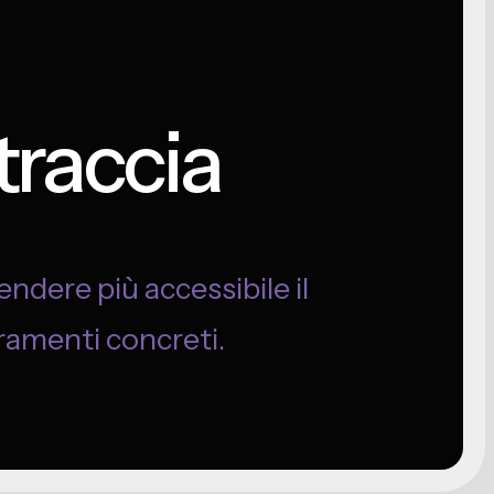
traccia
dere più accessibile il
oramenti concreti.