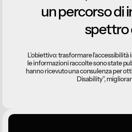
un percorso di i
spettro 
L’obiettivo: trasformare l’accessibilità i
le informazioni raccolte sono state pubbl
hanno ricevuto una consulenza per otti
Disability”, miglior