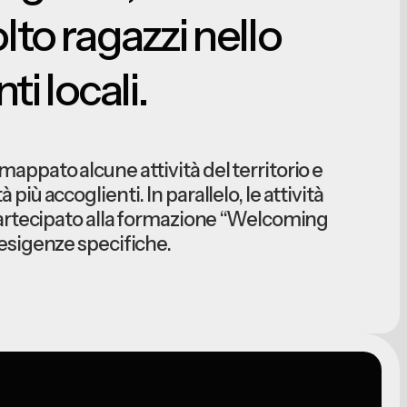
lto ragazzi nello
i locali.
no mappato alcune attività del territorio e
più accoglienti. In parallelo, le attività
 partecipato alla formazione “Welcoming
 esigenze specifiche.