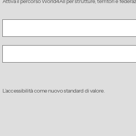
Attiva il percorso World4All per strutture, territori e federaz
L’accessibilità come nuovo standard di valore.